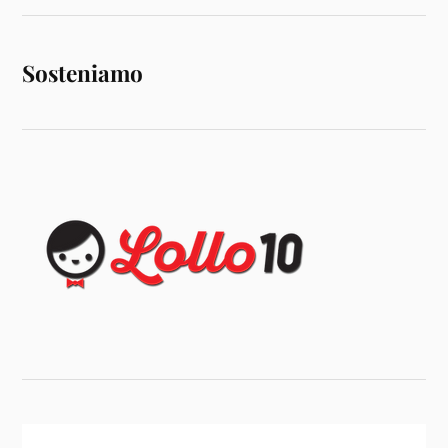
Sosteniamo