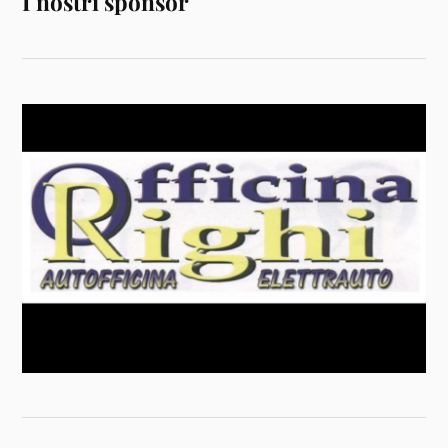
I nostri sponsor