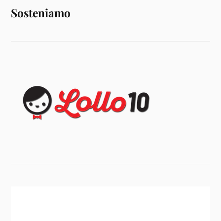
Sosteniamo