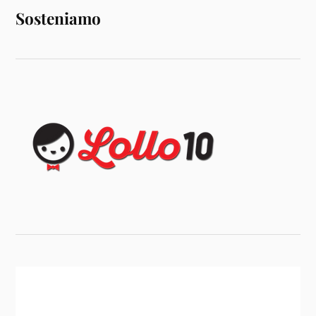
Sosteniamo