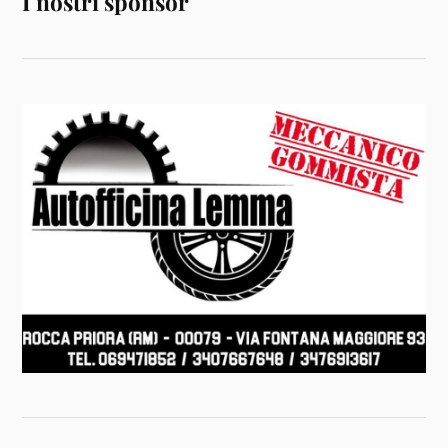
I nostri sponsor