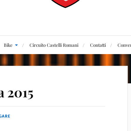
Bike
Circuito Castelli Romani
Contatti
Conven
a 2015
GARE