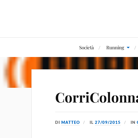
Società
Running
CorriColonn
DI
MATTEO
IL
27/09/2015
IN