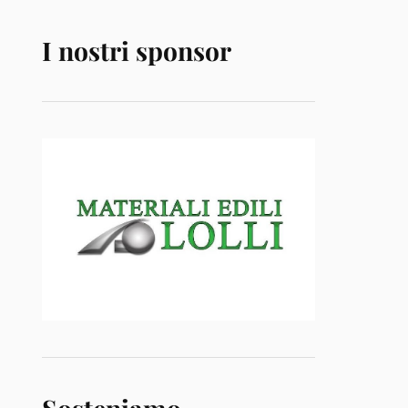
I nostri sponsor
Sosteniamo