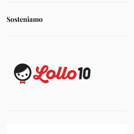
Sosteniamo