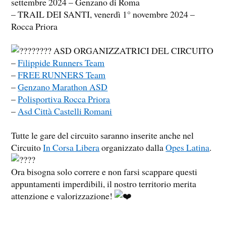
settembre 2024 – Genzano di Roma
– TRAIL DEI SANTI, venerdì 1° novembre 2024 –
Rocca Priora
ASD ORGANIZZATRICI DEL CIRCUITO
–
Filippide Runners Team
–
FREE RUNNERS Team
–
Genzano Marathon ASD
–
Polisportiva Rocca Priora
–
Asd Città Castelli Romani
Tutte le gare del circuito saranno inserite anche nel
Circuito
In Corsa Libera
organizzato dalla
Opes Latina
.
Ora bisogna solo correre e non farsi scappare questi
appuntamenti imperdibili, il nostro territorio merita
attenzione e valorizzazione!