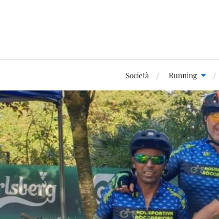
Società
Running