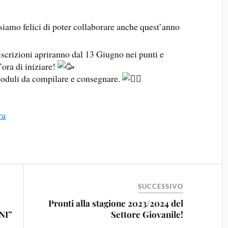
siamo felici di poter collaborare anche quest’anno
iscrizioni apriranno dal 13 Giugno nei punti e
’ora di iniziare!
 moduli da compilare e consegnare.
ra
SUCCESSIVO
E
Pronti alla stagione 2023/2024 del
NI”
Settore Giovanile!