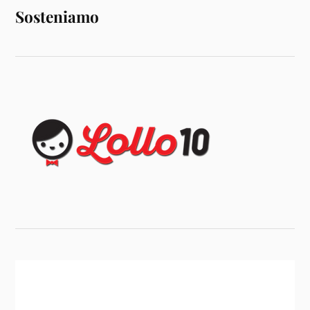
Sosteniamo