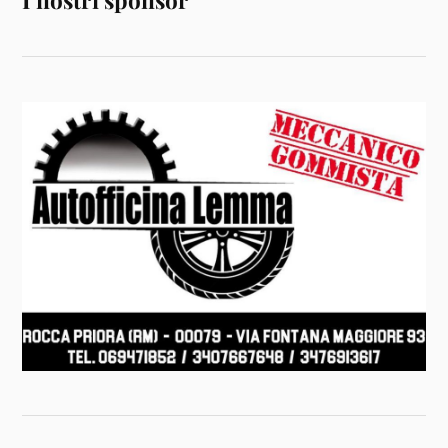
I nostri sponsor